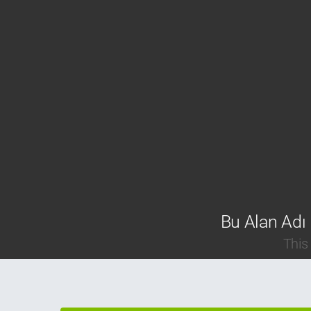
Bu Alan Adı 
This